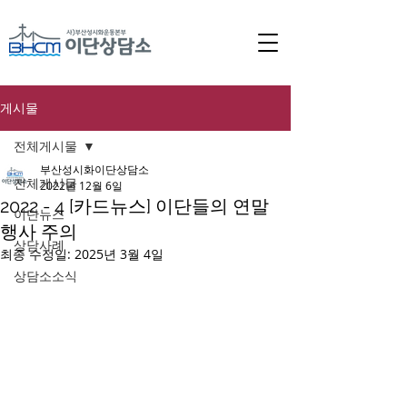
게시물
전체게시물
부산성시화이단상담소
전체게시물
2022년 12월 6일
2022 - 4 [카드뉴스] 이단들의 연말
이단뉴스
행사 주의
상담사례
최종 수정일:
2025년 3월 4일
상담소소식