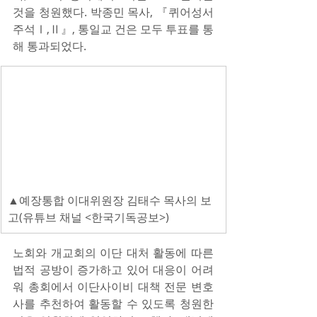
것을 청원했다. 박종민 목사, 『퀴어성서
주석Ⅰ,Ⅱ』, 통일교 건은 모두 투표를 통
해 통과되었다.​
▲예장통합 이대위원장 김태수 목사의 보
고(유튜브 채널 <한국기독공보>)
노회와 개교회의 이단 대처 활동에 따른 
법적 공방이 증가하고 있어 대응이 어려
워 총회에서 이단사이비 대책 전문 변호
사를 추천하여 활동할 수 있도록 청원한 