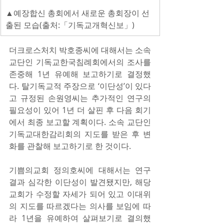
▲예장합신 총회에서 새로운 총회장이 선
출된 모습(출처:「기독교개혁신보」)
더크로스처치 박호종씨에 대해서는 소속 
교단인 기독교한국침례회에서의 조사를 
존중해 1년 유예해 보고하기로 결정했
다. 탈기독교적 주장으로 ‘이단성’이 있다
고 규정된 손원영씨는 추가적인 연구의 
필요성이 있어 1년 더 살핀 후 다음 회기
에서 최종 보고할 계획이다. 소속 교단인 
기독교대한감리회의 지도를 받은 후 변
화를 관찰해 보고하기로 한 것이다.
기쁨의교회 정의호씨에 대해서는 연구 
결과 심각한 이단성이 발견됐지만, 해당 
교회가 수정할 자세가 되어 있고 이대위
의 지도를 따르겠다는 의사를 보임에 따
라 1년을 유예하여 살펴보기로 결의했