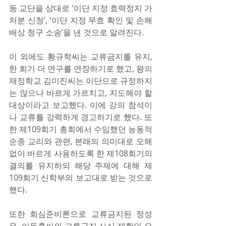
동 교단을 상대로 ‘이단 지정 효력정지 가
처분 신청’, ‘이단 지정 무효 확인 및 손해
배상 청구 소송’을 낸 것으로 알려진다.
이 외에도 황규학씨는 교류금지를 유지, 
한 회기 더 연구를 연장하기로 했고, 왕의 
재정학교 김미진씨는 이단으로 규정하지
는 않으나 바르게 가르치고, 지도해야 할 
대상이라고 보고했다. 이에 강의 참석이
나 교류를 강력하게 경고하기로 했다. 또
한 제109회기 총회에서 수임했던 능동적 
순종 교리와 관련, 본래의 의미대로 오해 
없이 바르게 사용하도록 한 제108회기의 
결의를 유지하되 해당 주제에 대해 제
109회기 신학부의 보고대로 받는 것으로 
했다.
또한 회심준비론으로 교류금지된 정성