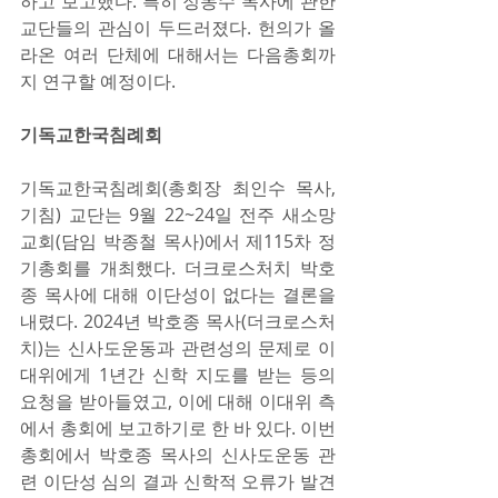
하고 보고했다. 특히 정동수 목사에 관한 
교단들의 관심이 두드러졌다. 헌의가 올
라온 여러 단체에 대해서는 다음총회까
지 연구할 예정이다.
기독교한국침례회
기독교한국침례회(총회장 최인수 목사, 
기침) 교단는 9월 22~24일 전주 새소망
교회(담임 박종철 목사)에서 제115차 정
기총회를 개최했다. 더크로스처치 박호
종 목사에 대해 이단성이 없다는 결론을 
내렸다. 2024년 박호종 목사(더크로스처
치)는 신사도운동과 관련성의 문제로 이
대위에게 1년간 신학 지도를 받는 등의 
요청을 받아들였고, 이에 대해 이대위 측
에서 총회에 보고하기로 한 바 있다. 이번 
총회에서 박호종 목사의 신사도운동 관
련 이단성 심의 결과 신학적 오류가 발견