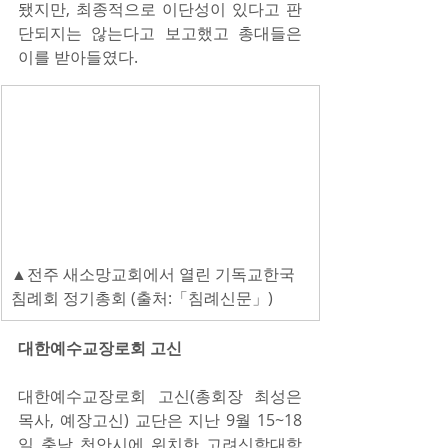
됐지만, 최종적으로 이단성이 있다고 판
단되지는 않는다고 보고했고 총대들은 
이를 받아들였다.
▲전주 새소망교회에서 열린 기독교한국
침례회 정기총회 (출처:「침례신문」)
대한예수교장로회 고신
대한예수교장로회 고신(총회장 최성은 
목사, 예장고신) 교단은 지난 9월 15~18
일 충남 천안시에 위치한 고려신학대학