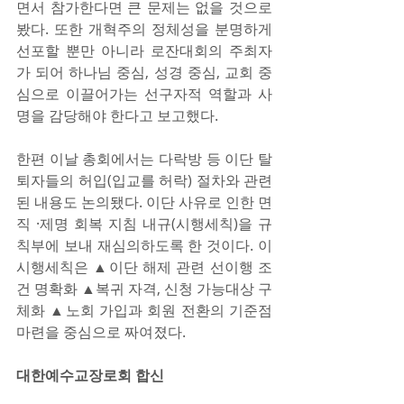
면서 참가한다면 큰 문제는 없을 것으로 
봤다. 또한 개혁주의 정체성을 분명하게 
선포할 뿐만 아니라 로잔대회의 주최자
가 되어 하나님 중심, 성경 중심, 교회 중
심으로 이끌어가는 선구자적 역할과 사
명을 감당해야 한다고 보고했다.
한편 이날 총회에서는 다락방 등 이단 탈
퇴자들의 허입(입교를 허락) 절차와 관련
된 내용도 논의됐다. 이단 사유로 인한 면
직 ·제명 회복 지침 내규(시행세칙)을 규
칙부에 보내 재심의하도록 한 것이다. 이 
시행세칙은 ▲이단 해제 관련 선이행 조
건 명확화 ▲복귀 자격, 신청 가능대상 구
체화 ▲노회 가입과 회원 전환의 기준점 
마련을 중심으로 짜여졌다. 
대한예수교장로회 합신