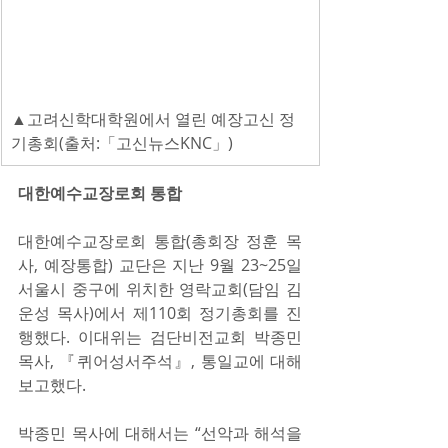
▲고려신학대학원에서 열린 예장고신 정
기총회(출처:「고신뉴스KNC」)
대한예수교장로회 통합
대한예수교장로회 통합(총회장 정훈 목
사, 예장통합) 교단은 지난 9월 23~25일 
서울시 중구에 위치한 영락교회(담임 김
운성 목사)에서 제110회 정기총회를 진
행했다. 이대위는 검단비전교회 박종민 
목사, 『퀴어성서주석』, 통일교에 대해 
보고했다.
박종민 목사에 대해서는 “선악과 해석을 