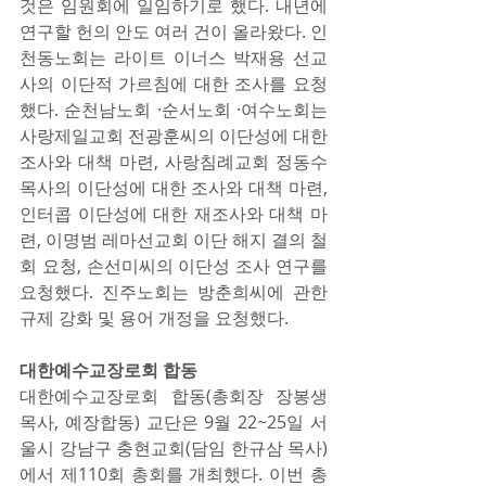
것은 임원회에 일임하기로 했다. 내년에 
연구할 헌의 안도 여러 건이 올라왔다. 인
천동노회는 라이트 이너스 박재용 선교
사의 이단적 가르침에 대한 조사를 요청
했다. 순천남노회 ·순서노회 ·여수노회는 
사랑제일교회 전광훈씨의 이단성에 대한 
조사와 대책 마련, 사랑침례교회 정동수 
목사의 이단성에 대한 조사와 대책 마련, 
인터콥 이단성에 대한 재조사와 대책 마
련, 이명범 레마선교회 이단 해지 결의 철
회 요청, 손선미씨의 이단성 조사 연구를 
요청했다. 진주노회는 방춘희씨에 관한
규제 강화 및 용어 개정을 요청했다. 
대한예수교장로회 합동
대한예수교장로회 합동(총회장 장봉생 
목사, 예장합동) 교단은 9월 22~25일 서
울시 강남구 충현교회(담임 한규삼 목사)
에서 제110회 총회를 개최했다. 이번 총