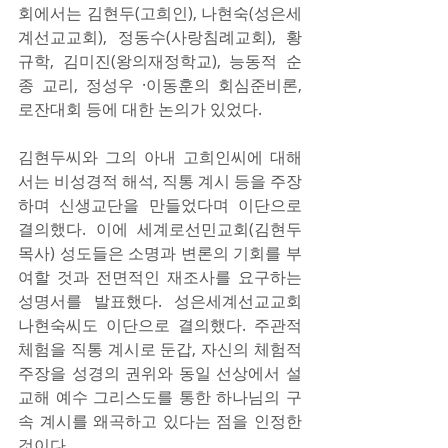
회에서는 김현두(고희인), 나현숙(성은세
계선교교회), 정동수(사랑침례교회), 황
규학, 김미진(왕의재정학교), 능동적 순
종 교리, 정성우 ·이동훈의 회심준비론, 
로잔대회 등에 대한 논의가 있었다.
김현두씨와 그의 아내 고희인씨에 대해
서는 비성경적 해석, 직통 계시 등을 주장
하며 신생교단을 만들었다며 이단으로 
결의했다. 이에 세계로선민교회(김현두 
목사) 성도들은 소명과 변론의 기회를 부
여할 것과 전면적인 재조사를 요구하는 
성명서를 발표했다. 성은세계선교교회 
나현숙씨도 이단으로 결의했다. 주관적 
체험을 직통 계시로 둔갑, 자신의 체험적 
주장을 성경의 권위와 동일 선상에서 설
교해 예수 그리스도를 통한 하나님의 구
속 계시를 왜곡하고 있다는 점을 인정한 
것이다. 