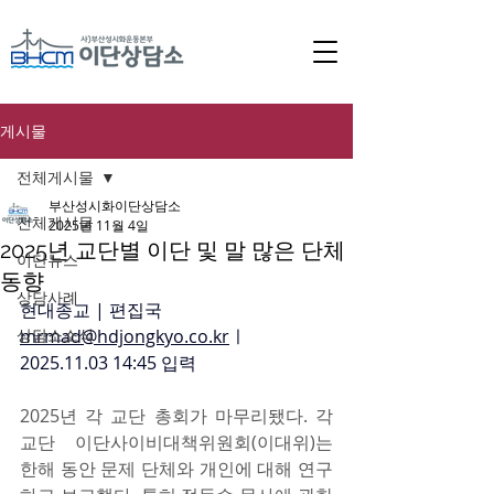
게시물
전체게시물
부산성시화이단상담소
전체게시물
2025년 11월 4일
2025년 교단별 이단 및 말 많은 단체
이단뉴스
동향
상담사례
현대종교 | 편집국 
상담소소식
mrmad@hdjongkyo.co.kr
ㅣ
2025.11.03 14:45 입력
2025년 각 교단 총회가 마무리됐다. 각 
교단 이단사이비대책위원회(이대위)는 
한해 동안 문제 단체와 개인에 대해 연구