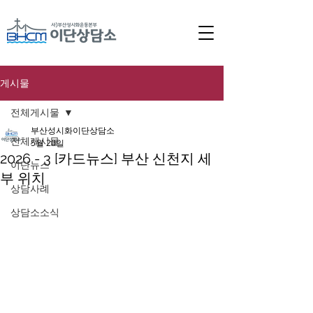
게시물
전체게시물
부산성시화이단상담소
전체게시물
5월 20일
2026 - 3 [카드뉴스] 부산 신천지 세
이단뉴스
부 위치
상담사례
상담소소식