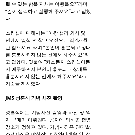
될 수 있는 밤을 지새는 여행을요?”라며 
“깊이 생각하고 실행해 주셔요”라고 답했
다.
스킨십에 대해서는 “이왕 섭리 와서 몇 
년에서 몇십 년 참고 오셨으니 약 4개월
만 참으셔요”라며 “본인이 흥분되고 상대
를 흥분시키지 않는 선에서 해주셔요”라
고 답했다. 덧붙여 “키스든지 스킨십이든
지 애무하면서 본인이 흥분되고 상대를 
흥분시키지 않는 선에서 해주셔요”라고 
기준을 제시했다. 
JMS 성혼식 기념 사진 촬영
성혼식에는 기념사진 촬영과 사진 및 액
자 구매가 이뤄진다. 공지에 의하면 촬영 
장소가 정해져 있다. 기념사진은 잔디밭, 
스냅사진은 야심작, 여호와이레솔 앞, 성