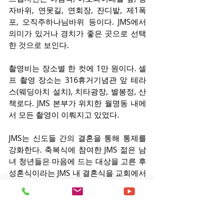
자바위, 연못길, 연회장, 잔디밭, 제1폭
포, 오직주하나님바위 등이다. JMS에서 
의미가 있거나 경치가 좋은 곳으로 선택
한 것으로 보인다.
촬영비는 장소별 한 컷에 1만 원이다. 셀
프 촬영 장소는 316휴거기념관 앞 테라
스(웨딩아치 설치), 치타광장, 별봉정, 산
책로다. JMS 본부가 위치한 월명동 내에
서 모든 촬영이 이뤄지고 있었다.
JMS는 신도들 간의 결혼을 통해 통제를 
강화한다. 축복식에 참여한 JMS 젊은 남
녀 청년들은 마음에 드는 대상을 고른 후 
성혼식이라는 JMS 내 결혼식을 교회에서 
치르게 된다. 결국 JMS 성혼식은 내부의 
결속, 이탈 방지, 효과적인 통제 수단으로 
작용하고 있다.