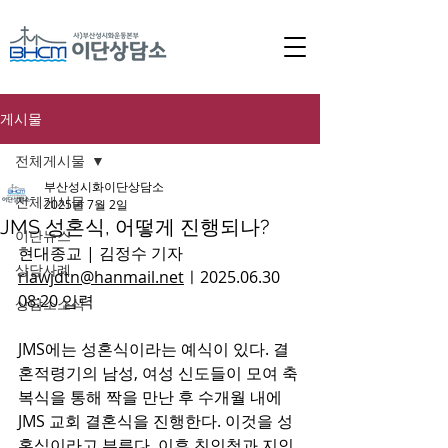
게시물
전체게시물
부산성시화이단상담소
전체게시물
2025년 7월 2일
JMS 성혼식, 어떻게 진행되나?
이단뉴스
현대종교 | 김정수 기자 
상담사례
rlawjdtn@hanmail.net
ㅣ2025.06.30 
08:20 입력 
상담소소식
JMS에는 성혼식이라는 예식이 있다. 결
혼적령기의 남성, 여성 신도들이 모여 축
복식을 통해 짝을 만난 후 수개월 내에 
JMS 교회 결혼식을 진행한다. 이것을 성
혼식이라고 부른다. 이후 친인척과 지인