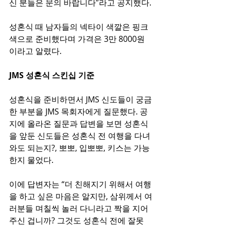
신 분들은 문의 바랍니다”라고 공지했다.
성혼식 때 남자들의 넥타이 색깔은 핑크
색으로 준비했다며 가격은 3만 8000원
이라고 알렸다. 
JMS 성혼식 스킨십 기준
성혼식을 준비하면서 JMS 신도들이 궁금
한 부분을 JMS 목회자에게 질문했다. 공
지에 올라온 질문과 답변을 보면 성혼식
을 앞둔 신도들은 성혼식 전 여행을 다녀
와도 되는지?, 뽀뽀, 입뽀뽀, 키스는 가능
한지 물었다.
이에 답변자는 “더 친해지기 위해서 여행
을 하고 싶은 마음은 알지만, 삼위께서 여
러분들 며칠씩 놀러 다니라고 짝을 지어
주신 겁니까? 그것도 성혼식 전에 잘못