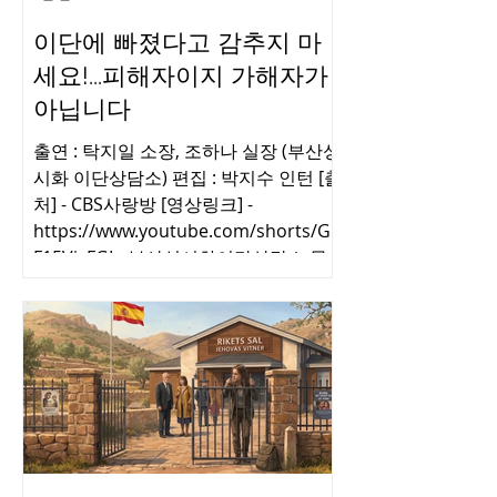
이단에 빠졌다고 감추지 마
세요!...피해자이지 가해자가
아닙니다
출연 : 탁지일 소장, 조하나 실장 (부산성
시화 이단상담소) 편집 : 박지수 인턴 [출
처] - CBS사랑방 [영상링크] -
https://www.youtube.com/shorts/GC
F15VjsFGI - 부산성시화이단상담소 문
의 및 제보 0505-944-2580 -