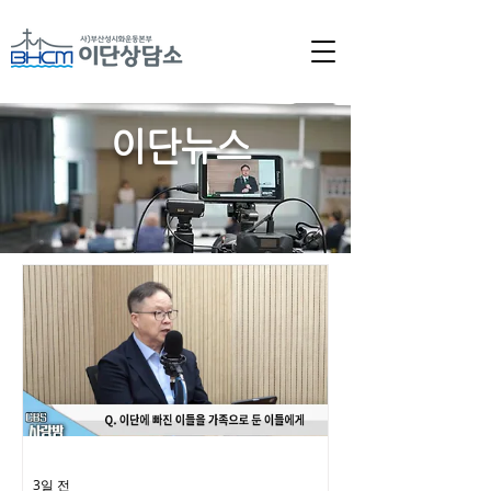
이단뉴스
3일 전