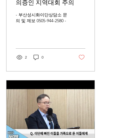
의증인 지역대회 주의
- 부산성시화이단상담소 문
의 및 제보 0505-944-2580 -
2
0