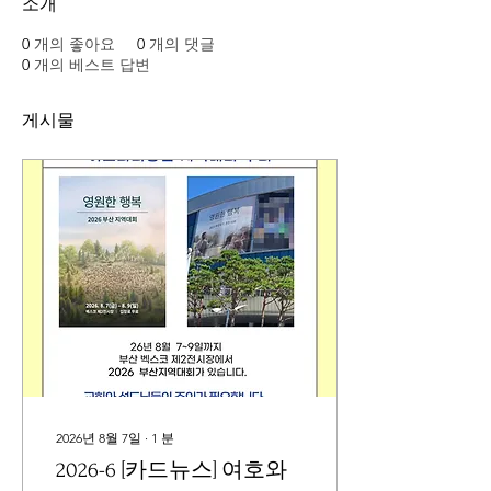
소개
0
개의 좋아요
0
개의 댓글
0
개의 베스트 답변
게시물
2026년 8월 7일
∙
1
분
2026-6 [카드뉴스] 여호와