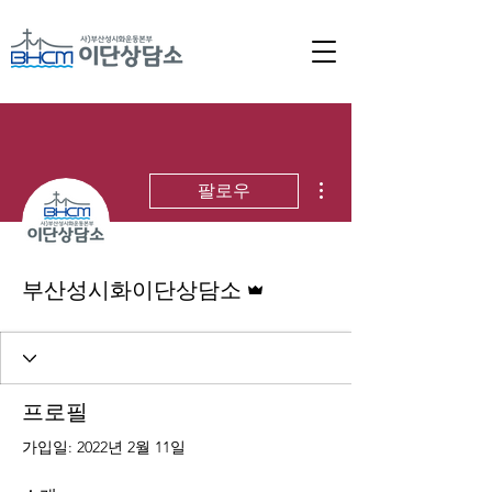
더보기
팔로우
운영자
부산성시화이단상담소
프로필
가입일: 2022년 2월 11일