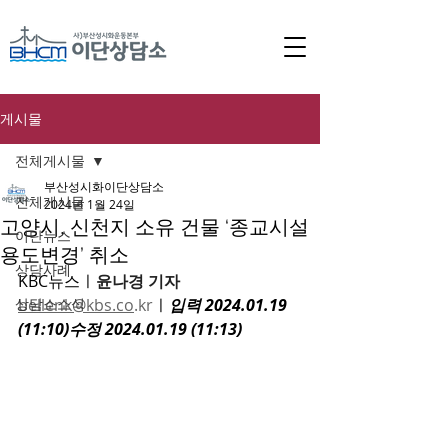
게시물
전체게시물
부산성시화이단상담소
전체게시물
2024년 1월 24일
고양시, 신천지 소유 건물 ‘종교시설
이단뉴스
용도변경’ 취소
상담사례
KBC뉴스ㅣ
윤나경 
기자 
상담소소식
bellenk@kbs.co
.kr
ㅣ
입력 2024.01.19 
(11:10)수정 2024.01.19 (11:13)