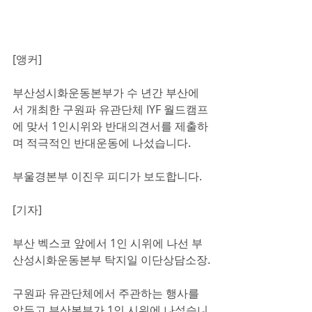
[앵커]
부산성시화운동본부가 수 년간 부산에
서 개최한 구원파 유관단체 IYF 월드캠프
에 맞서 1인시위와 반대의견서를 제출하
며 적극적인 반대운동에 나섰습니다.
부울경본부 이진우 피디가 보도합니다.
[기자]
부산 벡스코 앞에서 1인 시위에 나선 부
산성시화운동본부 탁지일 이단상담소장.
구원파 유관단체에서 주관하는 행사를 
앞두고 부산본부가 1인 시위에 나섰습니