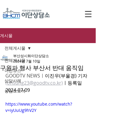
게시물
전체게시물
부산성시화이단상담소
전체게시물
2024년 7월 10일
구원파 행사 부산서 반대 움직임
이단뉴스
GOODTV NEWSㅣ
이진우(부울경) 기자 
상담사례
(ohsung23@goodtv.co.kr)
ㅣ등록일 
2024-07-09 
상담소소식
https://www.youtube.com/watch?
v=iyUuUg9hV2Y