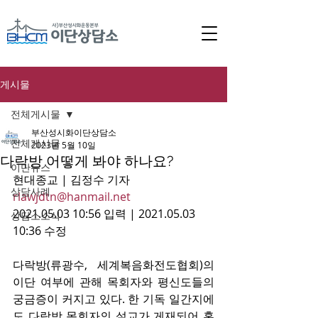
게시물
전체게시물
부산성시화이단상담소
전체게시물
2023년 5월 10일
다락방 어떻게 봐야 하나요?
이단뉴스
현대종교 | 김정수 기자 
상담사례
rlawjdtn@hanmail.net
2021.05.03 10:56 입력 | 2021.05.03 
상담소소식
10:36 수정
다락방(류광수, 세계복음화전도협회)의 
이단 여부에 관해 목회자와 평신도들의 
궁금증이 커지고 있다. 한 기독 일간지에
도 다락방 목회자의 설교가 게재되어 혼