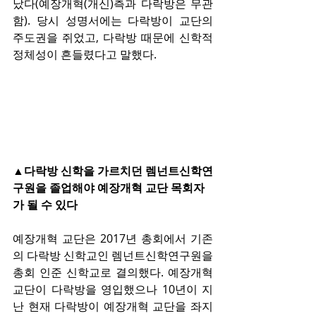
났다(예장개혁(개신)측과 다락방은 무관
함). 당시 성명서에는 다락방이 교단의 
주도권을 쥐었고, 다락방 때문에 신학적 
정체성이 흔들렸다고 말했다.
▲다락방 신학을 가르치던 렘넌트신학연
구원을 졸업해야 예장개혁 교단 목회자
가 될 수 있다
예장개혁 교단은 2017년 총회에서 기존
의 다락방 신학교인 렘넌트신학연구원을 
총회 인준 신학교로 결의했다. 예장개혁 
교단이 다락방을 영입했으나 10년이 지
난 현재 다락방이 예장개혁 교단을 좌지