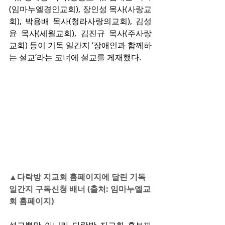
(임마누엘경인교회), 장인성 목사(사랑교
회), 박용배 목사(청라사랑의교회), 김성
윤 목사(세월교회), 김진규 목사(주사랑
교회) 등이 기독 일간지 ‘장애인과 함께하
는 설교’라는 코너에 설교를 게재했다.
▲다락방 지교회 홈페이지에 달린 기독 
일간지 구독신청 배너 (출처: 임마누엘교
회 홈페이지)
설교뿐만 아니라 다락방 지교회 홍보까