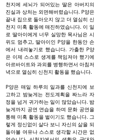
천지에 세뇌가 되어있는 딸은 아버지의 
진실과 상처는 외면해버렸습니다. P양은 
끝내 집으로 돌아오지 않고 더 열심히 신
천지 미혹 활동에 매진하였습니다. 이 일
로 딸아이에게 너무 실망한 목사님은 시
위도 멈추고, 딸아이인 P양을 한동안 손
에서 내려놓기로 했습니다. 가출한 P양
은 이제 스스로 생계를 책임져야 했기에 
아르바이트와 과외를 병행하면서 아침저
녁으로 열심히 신천지 활동을 했습니다.
P양은 매일 하루의 일과를 신천지에 보
고하고 밤늦게는 전도계획을 짜느라 자
정을 넘겨 귀가하는 일이 많았습니다. 밤
늦게까지 공연 연습을 하며 문화 공연을 
통해 미혹 활동을 벌이기도 했습니다. 그
렇게 정신없이 살다 보니 자신의 삶을 되
돌아볼 여유나 스스로 생각할 시간은 없
었습니다. 신천지에서의 생활은 군대와 