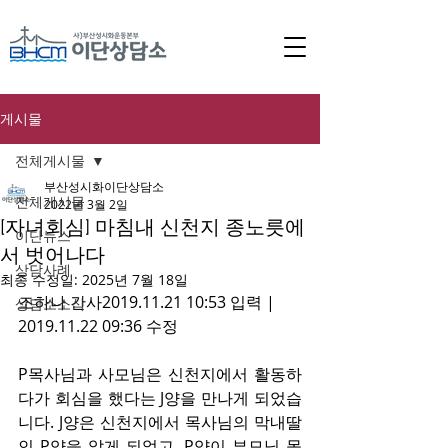
게시물
전체게시물
부산성시화이단상담소
전체게시물
2022년 3월 2일
[자녀회심] 마침내 신천지 종노릇에
이단뉴스
서 벗어나다
상담사례
최종 수정일:
2025년 7월 18일
조하나 간사2019.11.21 10:53 입력 | 
상담소소식
2019.11.22 09:36 수정
P목사님과 사모님은 신천지에서 활동하
다가 회심을 했다는 J양을 만나게 되었습
니다. J양은 신천지에서 목사님의 막내딸
인 P양을 알게 되었고, P양이 부모님 몰