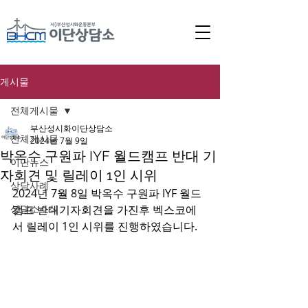
게시물
전체게시물
부산성시화이단상담소
전체게시물
2024년 7월 9일
박옥수 구원파 IYF 월드캠프 반대 기
이단뉴스
자회견 및 릴레이 1인 시위
상담사례
2024년 7월 8일 박옥수 구원파 IYF 월드
상담소소식
캠프 반대기자회견을 가진후 벡스코에
서 릴레이 1인 시위를 진행하였습니다.