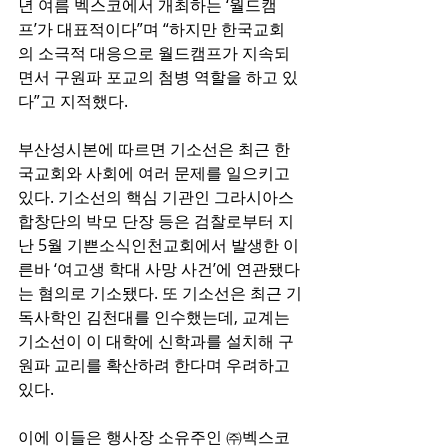
년 여름 벡스코에서 개최하는 ‘월드캠
프’가 대표적이다”며 “하지만 한국교회
의 소극적 대응으로 월드캠프가 지속되
면서 구원파 포교의 첨병 역할을 하고 있
다”고 지적했다.
부산성시본에 따르면 기소선은 최근 한
국교회와 사회에 여러 문제를 일으키고 
있다. 기소선의 핵심 기관인 그라시아스
합창단의 박모 단장 등은 검찰로부터 지
난 5월 기쁜소식인천교회에서 발생한 이
른바 ‘여고생 학대 사망 사건’에 연관됐다
는 혐의로 기소됐다. 또 기소선은 최근 기
독사학인 김천대를 인수했는데, 교계는 
기소선이 이 대학에 신학과를 설치해 구
원파 교리를 확산하려 한다며 우려하고 
있다.
이에 이들은 행사장 소유주인 ㈜벡스코