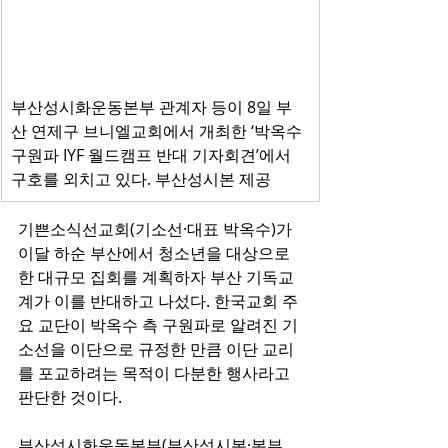
부산성시화운동본부 관계자 등이 8일 부
산 연제구 브니엘교회에서 개최한 ‘박옥수 
구원파 IYF 월드캠프 반대 기자회견’에서 
구호를 외치고 있다. 부산성시본 제공
기쁜소식선교회(기소선·대표 박옥수)가 
이달 하순 부산에서 청소년을 대상으로 
한 대규모 집회를 계획하자 부산 기독교
계가 이를 반대하고 나섰다. 한국교회 주
요 교단이 박옥수 측 구원파로 알려진 기
소선을 이단으로 규정한 만큼 이단 교리
를 포교하려는 목적이 다분한 행사라고 
판단한 것이다.
부산성시화운동본부(부산성시본·본부