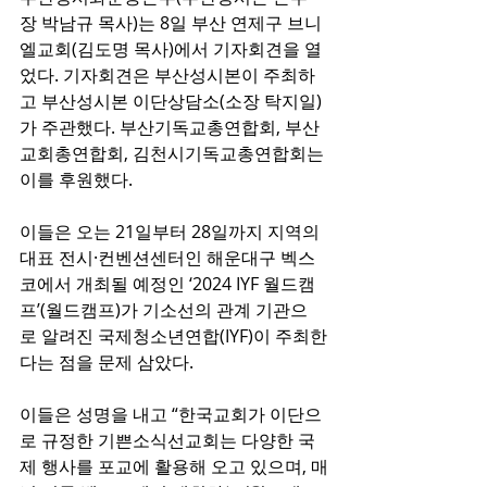
장 박남규 목사)는 8일 부산 연제구 브니
엘교회(김도명 목사)에서 기자회견을 열
었다. 기자회견은 부산성시본이 주최하
고 부산성시본 이단상담소(소장 탁지일)
가 주관했다. 부산기독교총연합회, 부산
교회총연합회, 김천시기독교총연합회는 
이를 후원했다.
이들은 오는 21일부터 28일까지 지역의 
대표 전시·컨벤션센터인 해운대구 벡스
코에서 개최될 예정인 ‘2024 IYF 월드캠
프’(월드캠프)가 기소선의 관계 기관으
로 알려진 국제청소년연합(IYF)이 주최한
다는 점을 문제 삼았다.
이들은 성명을 내고 “한국교회가 이단으
로 규정한 기쁜소식선교회는 다양한 국
제 행사를 포교에 활용해 오고 있으며, 매