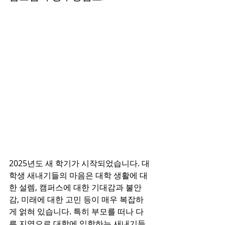
2025년도 새 학기가 시작되었습니다. 대
학생 새내기들의 마음은 대학 생활에 대
한 설렘, 캠퍼스에 대한 기대감과 불안
감, 미래에 대한 고민 등이 매우 복잡하
게 얽혀 있습니다. 특히 부모를 떠나 다
른 지역으로 대학에 입학하는 새내기들