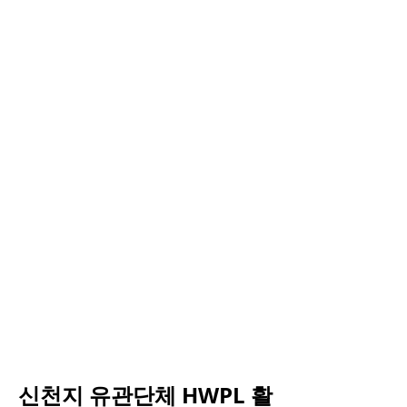
신천지 유관단체 HWPL 활