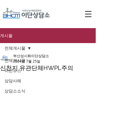
게시물
전체게시물
부산성시화이단상담소
전체게시물
2024년 7월 25일
신천지 유관단체HWPL주의
이단뉴스
상담사례
상담소소식