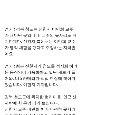
앵커 : 경북 청도는 신천지 이만희 교주
가 태어난 곳입니다. 교주의 묫자리도 위
치한데다, 신천지 측에서는 이만희 교주
가 영적 체험을 했다고 주장하는 지역인
데요.
앵커 : 최근 신천지가 청도를 성지화 하려
는 움직임이 가속화하고 있단 제보가 들
어와, CTS 카메라가 직접 현장에 찾아가
봤습니다. 이현지 기자입니다.
경북 청도군에 위치한 현리마을. 인근 산
자락에 한 무덤 터가 보입니다.
신천지 교주 이만희 씨가 마련한 묫자리