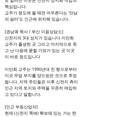
로 알려진 이곳은 신천지 성지화 작업의 
핵심입니다.
교주가 청도에 올 때면 머무른다는 ‘만남
의 쉼터’도 인근에 위치해 있습니다.
[권남궤 목사 / 부산 이음상담소]
신천지의 3대 성지가 있습니다 이만희 
교주가 출생한 곳 그리고 마지막으로 죽
고 난 다음에 묻힐 가묘가 있는 곳 이곳
이 바로 청도입니다
이만희 교주는 1990년대 친 형으로부터 
이곳 무덤 부지를 양도받은 것으로 추정
됩니다. 지역 주민들은 이후 신천지 측이 
인근 지역 토지와 주택을 꾸준히 매입하
고 있다고 말합니다.
[인근 부동산업자]
현재 (신천지 쪽에) 확보돼 있는 거는 한 