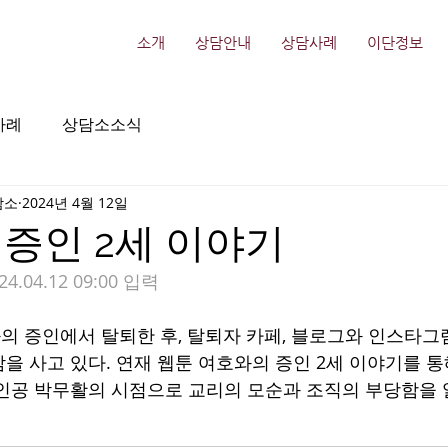
소개
상담안내
상담사례
이단정보
사례
상담소소식
담소
2024년 4월 12일
증인 2세 이야기
24.04.12 09:00 입력
 증인에서 탈퇴한 후, 탈퇴자 카페, 블로그와 인스타그램
을 사고 있다. 연재 웹툰 여호와의 증인 2세 이야기를 통
인공 박무활의 시점으로 교리의 모순과 조직의 부당함을 