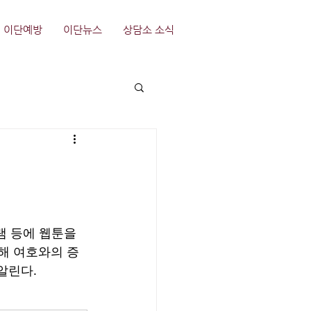
이단예방
이단뉴스
상담소 소식
 등에 웹툰을 
해 여호와의 증
알린다.