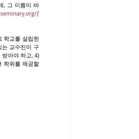
, 그 이름이 바
seminary.org/)’
그 학교를 설립한 
있는 교수진이 구
아야 하고, 4) 
한 학위를 제공할 