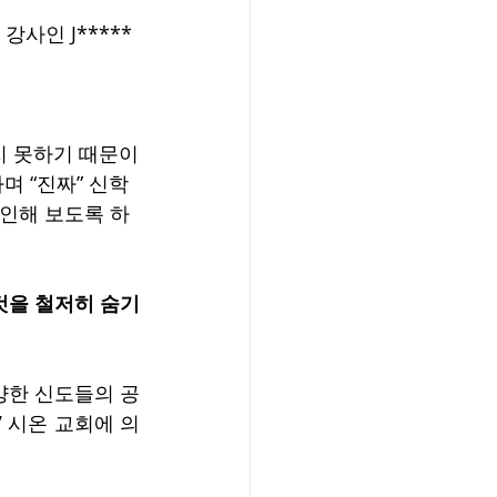
사인 J***** 
지 못하기 때문이
며 “진짜” 신학
확인해 보도록 하
 것을 철저히 숨기
양한 신도들의 공
 시온 교회에 의