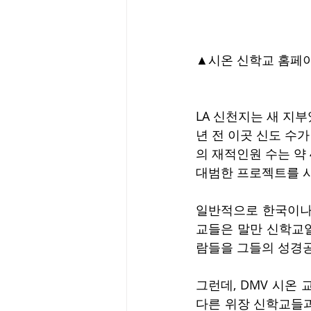
▲시온 신학교 홈페
LA 신천지는 새 지부
년 전 이곳 신도 수가
의 재적인원 수는 약 
대범한 프로젝트를 
일반적으로 한국이나
교들은 말만 신학교일
람들을 그들의 성경공
그런데, DMV 시온
다른 위장 신학교들과는