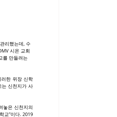
고 관리했는데, 수
DMV 시온 교회
학교를 만들려는 
이러한 위장 신학
교는 신천지가 사
며놓은 신천지의 
교”이다. 2019