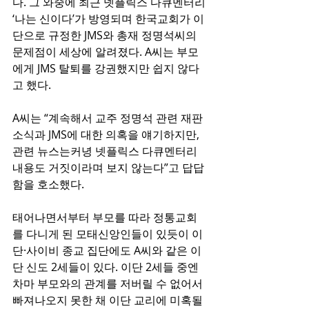
다. 그 와중에 최근 넷플릭스 다큐멘터리 
‘나는 신이다’가 방영되며 한국교회가 이
단으로 규정한 JMS와 총재 정명석씨의 
문제점이 세상에 알려졌다. A씨는 부모
에게 JMS 탈퇴를 강권했지만 쉽지 않다
고 했다.
A씨는 “계속해서 교주 정명석 관련 재판 
소식과 JMS에 대한 의혹을 얘기하지만, 
관련 뉴스는커녕 넷플릭스 다큐멘터리 
내용도 거짓이라며 보지 않는다”고 답답
함을 호소했다.
태어나면서부터 부모를 따라 정통교회
를 다니게 된 모태신앙인들이 있듯이 이
단·사이비 종교 집단에도 A씨와 같은 이
단 신도 2세들이 있다. 이단 2세들 중엔 
차마 부모와의 관계를 저버릴 수 없어서 
빠져나오지 못한 채 이단 교리에 미혹될 