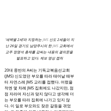
‘새벽별 2세’라 지칭하는 
JMS
 신도 2세들이 지
난 26일 경기도 남양주시의 한 
JMS
 교회에서 
교주 정명석 총재를 감싸는 내용의 결의문을 
발표하고 있다. 제보 영상 캡처
20대 중반의 A씨는 기독교복음선교회
(JMS) 신도였던 부모를 따라 태어날 때부
터 자연스레 JMS 교리를 접했다. 어렸을 
적엔 몇 차례 JMS 집회에도 나갔지만, 점
점 자라며 자신과 맞지 않다고 생각해 더
는 부모를 따라 집회에 나가고 있지 않
다. 이 일로 부모와도 잦은 갈등을 겪었