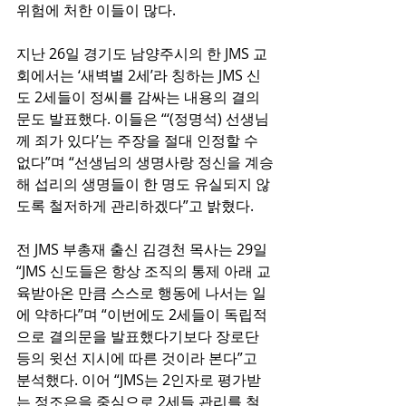
위험에 처한 이들이 많다.
지난 26일 경기도 남양주시의 한 JMS 교
회에서는 ‘새벽별 2세’라 칭하는 JMS 신
도 2세들이 정씨를 감싸는 내용의 결의
문도 발표했다. 이들은 “‘(정명석) 선생님
께 죄가 있다’는 주장을 절대 인정할 수 
없다”며 “선생님의 생명사랑 정신을 계승
해 섭리의 생명들이 한 명도 유실되지 않
도록 철저하게 관리하겠다”고 밝혔다.
전 JMS 부총재 출신 김경천 목사는 29일 
“JMS 신도들은 항상 조직의 통제 아래 교
육받아온 만큼 스스로 행동에 나서는 일
에 약하다”며 “이번에도 2세들이 독립적
으로 결의문을 발표했다기보다 장로단 
등의 윗선 지시에 따른 것이라 본다”고 
분석했다. 이어 “JMS는 2인자로 평가받
는 정조은을 중심으로 2세들 관리를 철