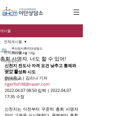
게시물
전체게시물
부산성시화이단상담소
전체게시물
2022년 4월 13일
총회 사명자, 너도 할 수 있어!
이단뉴스
신천지 전도사 자격 요건 낮추고 통제와 
상담사례
포교 활성화 시도
현대종교 | 김리나 기자 
상담소소식
tigerfish98@naver.com
2022.04.07 08:50 입력 | 2022.04.07 
17:35 수정
신천지는 이전부터 꾸준히 총회 사명자 
양성 교육을 실시해왔다. 올해부터 총회 