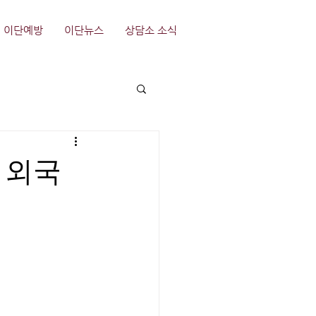
이단예방
이단뉴스
상담소 소식
 외국