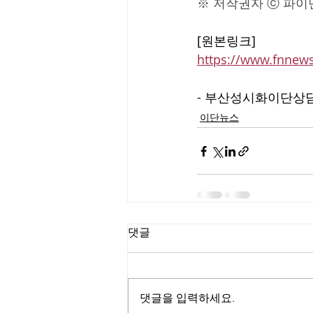
※ 저작권자 ⓒ 파이
[원본링크]
https://www.fnnew
- 부산성시화이단상담소 
이단뉴스
댓글
댓글을 입력하세요.