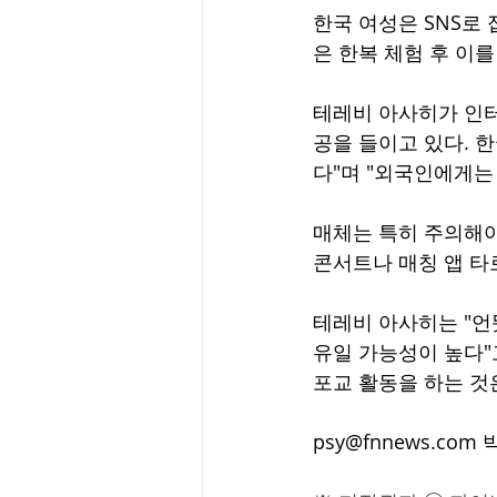
한국 여성은 SNS로 
은 한복 체험 후 이
테레비 아사히가 인터
공을 들이고 있다. 
다"며 "외국인에게는 
매체는 특히 주의해야
콘서트나 매칭 앱 타로
테레비 아사히는 "언
유일 가능성이 높다"
포교 활동을 하는 것
psy@fnnews.com