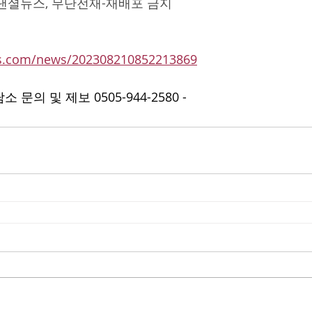
낸셜뉴스, 무단전재-재배포 금지
s.com/news/202308210852213869
문의 및 제보 0505-944-2580 -