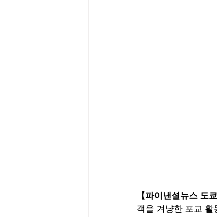
【파이낸셜뉴스 도쿄
객을 겨냥한 포교 활