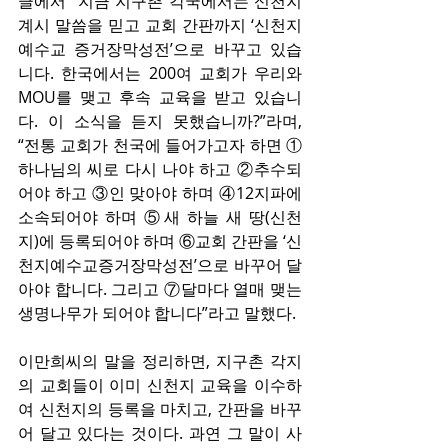
글에서 “지금 지구촌 각국에서는 신천지 
계시 말씀을 믿고 교회 간판까지 ‘신천지
예수교 증거장막성전’으로 바꾸고 있습
니다. 한국에서는 200여 교회가 우리와 
MOU를 맺고 후속 교육을 받고 있습니
다. 이 소식을 듣지 못했습니까?”라며, 
“전통 교회가 천국에 들어가고자 하면 ①
하나님의 씨로 다시 나야 하고 ②추수되
어야 하고 ③인 맞아야 하며 ④12지파에 
소속되어야 하며 ⑤새 하늘 새 땅(신천
지)에 등록되어야 하며 ⑥교회 간판을 ‘신
천지예수교증거장막성전’으로 바꾸어 달
아야 합니다. 그리고 ⑦달마다 열매 맺는 
생명나무가 되어야 합니다”라고 말했다.
이만희씨의 말을 정리하면, 지구촌 각지
의 교회들이 이미 신천지 교육을 이수하
여 신천지의 등록을 마치고, 간판을 바꾸
어 달고 있다는 것이다. 과연 그 말이 사