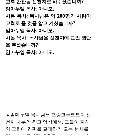
교회 간판을 신천지로 바꾸셨습니까?
임마누엘 목사: 아니오.
시몬 목사: 목사님은 약 200명의 사람이 
교회로 올 것을 알고 계셨습니까?
임마누엘 목사: 아니오.
시몬 목사: 목사님은 신천지에 교인 명단
을 주셨습니까?
임마누엘 목사: 아니오.
▲임마누엘 목사님은 프랑크푸르트의 신
천지 내부의 광고 영상에서, 그들이 자신
의 교회에 간판을 교체하러 오는 행사를 