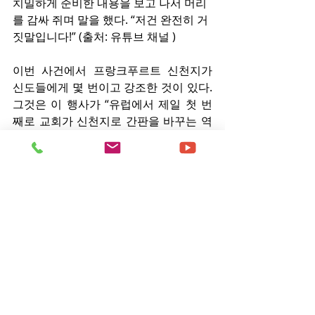
치밀하게 준비한 내용을 보고 나서 머리
를 감싸 쥐며 말을 했다. “저건 완전히 거
짓말입니다!” (출처: 유튜브 채널 )
이번 사건에서 프랑크푸르트 신천지가 
신도들에게 몇 번이고 강조한 것이 있다. 
그것은 이 행사가 “유럽에서 제일 첫 번
째로 교회가 신천지로 간판을 바꾸는 역
사적인 순간”이라는 것이었다. 그러나 바
로 그 “제일 첫 번째”의 “역사적인 순
간”은 결국 모두 거짓말이었음이 밝혀졌
다.