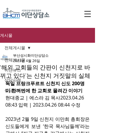
게시물
전체게시물
부산성시화이단상담소
전체게시물
2023년 4월 26일
‘해외 교회들의 간판이 신천지로 바
이단뉴스
뀌고 있다’는 신천지 거짓말의 실체
상담사례
독일 프랑크푸르트 신천지 신도 200명
상담소소식
이 한꺼번에 한 교회로 몰려간 이야기
현대종교 | 에스라 김 목사2023.04.26 
08:43 입력 | 2023.04.26 08:44 수정
2023년 2월 9일 신천지 이만희 총회장은 
신도들에게 보낸 ‘한국 목사님들께’라는 