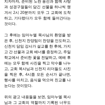
치자마자, 준비된 노란 풍선과 함께 사탕
과 성경구절들이 담긴 선물을 하나씩 챙
겨서 2시 20분까지 모두 그 교회에 도착
하고, 기다렸다가 모두 함께 들어간다는 
것이다.
그 후에는 임마누엘 목사님의 환영을 받
은 후, 신천지 찬양팀이 찬양을 인도하고, 
신천지 담임 강사가 설교를 한 후에, 가지
고 간 선물과 교회 배너를 증정하고, 주일
학교에서 준비한 꽃을 전달하고, 예배 후
에는 모두 함께 사진을 찍고 악수를 나누
고, 교회 목사님과 신천지 리더들도 사진
을 찍은 후, 4시쯤 모든 순서가 끝나면, 
행사를 마치고, 음식을 먹으며 친교를 나
눈다는 것이었다.
위의 광고 내용들을 보면, 임마누엘 목사
님과 그 교회의 역할까지 기록된 너무도 