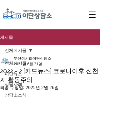
게시물
전체게시물
부산성시화이단상담소
전체게시물
2022년 6월 21일
2022 - 2 [카드뉴스] 코로나이후 신천
이단뉴스
지 활동주의
상담사례
최종 수정일:
2025년 2월 26일
상담소소식