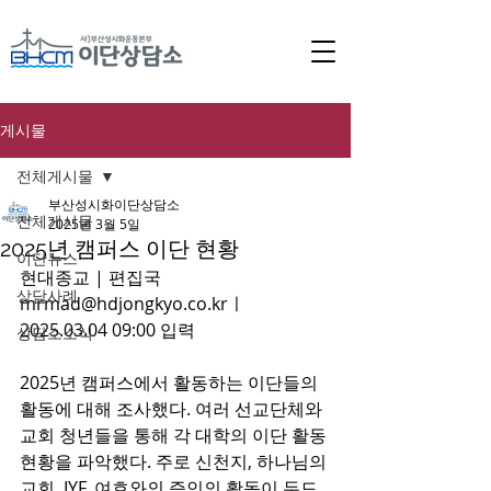
게시물
전체게시물
부산성시화이단상담소
전체게시물
2025년 3월 5일
2025년 캠퍼스 이단 현황
이단뉴스
현대종교 | 편집국 
상담사례
mrmad@hdjongkyo.co.kr
ㅣ
2025.03.04 09:00 입력 
상담소소식
2025년 캠퍼스에서 활동하는 이단들의 
활동에 대해 조사했다. 여러 선교단체와 
교회 청년들을 통해 각 대학의 이단 활동 
현황을 파악했다. 주로 신천지, 하나님의
교회, IYF, 여호와의 증인의 활동이 두드