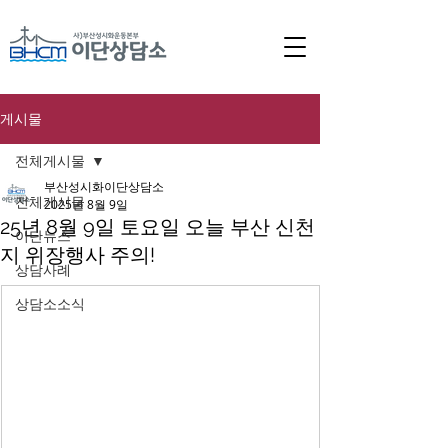
게시물
전체게시물
부산성시화이단상담소
전체게시물
2025년 8월 9일
25년 8월 9일 토요일 오늘 부산 신천
이단뉴스
지 위장행사 주의!
상담사례
상담소소식