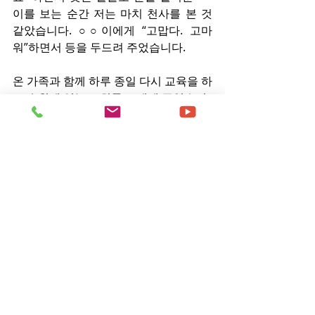
이를 보는 순간 저는 마치 천사를 본 것 
같았습니다. ○○이에게 “고맙다. 고마
워”하면서 등을 두드려 주었습니다.
온 가족과 함께 하루 종일 다시 교육을 하
고 수원에 있는 교회를 소개해 주었습니
다. 그리고 온 가족이 교회에 출석할 것
을 결심하였습니다. 서울로 돌아오는 저
의 마음은 정말 측량할 수 없는 기쁨으로 
가득 찼습니다.
그런데 ○○이 어머니는 궁금한 것이 있었
습니다. 다른 곳에서 상담을 받았을 때는 
꿈쩍도 하지 않던 딸이 변하는 것을 보았
기 때문입니다. 딸에게 물었습니다. “지
금까지 그렇게 상담을 받았어도 꿈쩍을 
안 하더니 어떻게 박 목사님에게 상담을 
받고 돌이킬 결심을 했니”