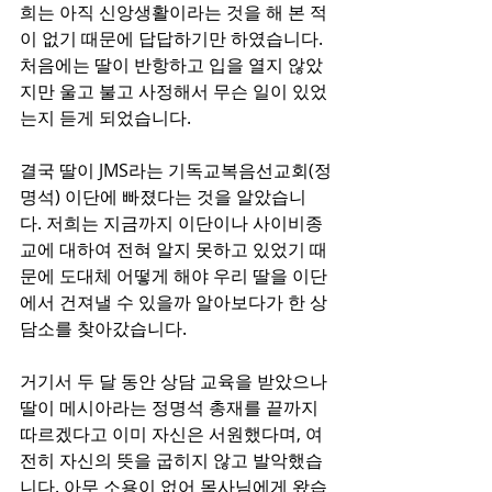
희는 아직 신앙생활이라는 것을 해 본 적
이 없기 때문에 답답하기만 하였습니다. 
처음에는 딸이 반항하고 입을 열지 않았
지만 울고 불고 사정해서 무슨 일이 있었
는지 듣게 되었습니다.
결국 딸이 JMS라는 기독교복음선교회(정
명석) 이단에 빠졌다는 것을 알았습니
다. 저희는 지금까지 이단이나 사이비종
교에 대하여 전혀 알지 못하고 있었기 때
문에 도대체 어떻게 해야 우리 딸을 이단
에서 건져낼 수 있을까 알아보다가 한 상
담소를 찾아갔습니다.
거기서 두 달 동안 상담 교육을 받았으나 
딸이 메시아라는 정명석 총재를 끝까지 
따르겠다고 이미 자신은 서원했다며, 여
전히 자신의 뜻을 굽히지 않고 발악했습
니다. 아무 소용이 없어 목사님에게 왔습