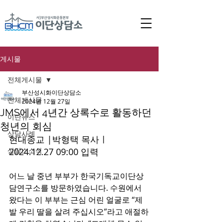
게시물
전체게시물
부산성시화이단상담소
전체게시물
2024년 12월 27일
JMS에서 4년간 상록수로 활동하던
이단뉴스
청년의 회심
상담사례
현대종교 |
박형택 목사ㅣ
상담소소식
2024.12.27 09:00 입력 
어느 날 중년 부부가 한국기독교이단상
담연구소를 방문하였습니다. 수원에서 
왔다는 이 부부는 근심 어린 얼굴로 “제
발 우리 딸을 살려 주십시오”라고 애절하