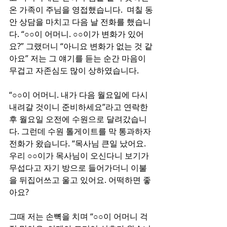
온 가족이 주님을 영접했습니다.  며칠 동
안 상담을 마치고 다음 날 전화를 했습니
다. “○○이 어머니. ○○이가 변화가 있어
요?” 그랬더니 “아니요 변화가 없는 것 같
아요” 저는 그 얘기를 듣는 순간 마음이 
무겁고 자존심도 많이 상하였습니다.
“○○이 어머니. 내가 다음 월요일에 다시 
내려갈 것이니 준비하세요”라고 연락한 
후 월요일 오전에 수원으로 달려갔습니
다. 그런데 수원 톨게이트를 막 통과하자 
전화가 왔습니다. “목사님 큰일 났어요. 
우리 ○○이가 목사님이 오신다니 보기가 
무섭다고 자기 방으로 들어가더니 이불
을 뒤집어쓰고 울고 있어요. 어떡하면 좋
아요?
그때 저는 손뼉을 치며 “○○이 어머니 걱