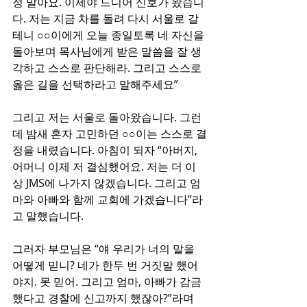
정 말아요. 이제야 드디어 신호가 왔습니
다. 저는 지금 차를 돌려 다시 서울로 갈 
테니 ○○이에게 오늘 종일토록 네 자신을 
돌아보며 목사님에게 받은 말씀을 잘 생
각하고 스스로 판단해라. 그리고 스스로 
옳은 길을 선택하라고 말해주세요”
그리고 저는 서울로 돌아왔습니다. 그런
데 밤새 혼자 고민하던 ○○이는 스스로 결
정을 내렸습니다. 아침이 되자 “아버지, 
어머니 이제 저 결심했어요. 저는 더 이
상 JMS에 나가지 않겠습니다. 그리고 엄
마와 아빠와 함께 교회에 가겠습니다”라
고 말했습니다.
그러자 부모님은 “얘 우리가 너의 말을 
어떻게 믿니? 네가 한두 번 거짓말 했어
야지. 못 믿어. 그리고 엄마, 아빠가 감금
했다고 경찰에 신고까지 했잖아?”라며 