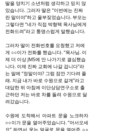
딸을 양치기 소년처럼 생각하고 믿지 않
았습니다. 그러자 딸은 “이번에는 진짜
란 말이야”하고 울부짖었습니다. 부모는 
그렇다면 “네가 직접 박형택 목사님에게 
전화드려”라고 퉁명스럽게 말했습니다.
그러자 딸이 전화번호를 요청했고 저에
게 ○○이가 전화를 했습니다. “목사님. 이
제 더 이상 JMS에 안 나가기로 결심했습
니다. 이제 진짜 교회에 나갈 겁니다”라
는 말에 “정말이야? 그럼 잠깐 기다려 줄
래. 지금 내가 바로 수원으로 갈게”라고 
대답한 뒤 아침에 이단상담연구소로 출
근하던 저는 바로 차를 돌려 수원으로 달
려갔습니다.
수원에 도착해서 아파트 문을 노크하자 
○○이가 문을 열어주었습니다. “어서오세
요” 하면서 웃는 얼굴로 문을 열어준 ○○