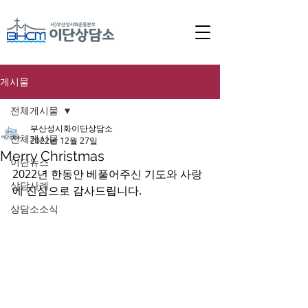
게시물
전체게시물
부산성시화이단상담소
전체게시물
2022년 12월 27일
Merry Christmas
이단뉴스
2022년 한동안 베풀어주신 기도와 사랑
상담사례
에 진심으로 감사드립니다.
상담소소식