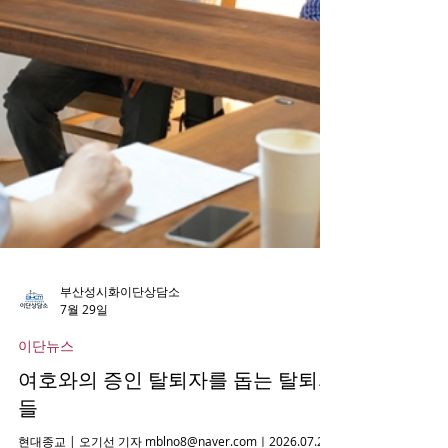
부산성시화이단상담소
7월 29일
이단뉴스