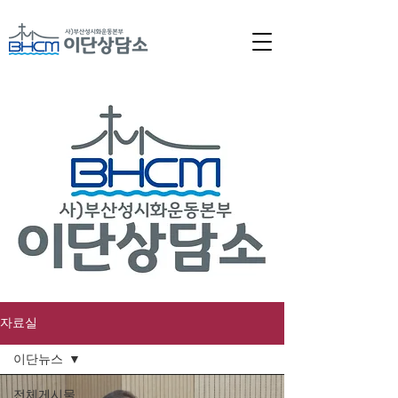
자료실
이단뉴스
전체게시물