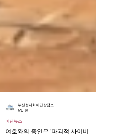
부산성시화이단상담소
6일 전
이단뉴스