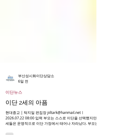
부산성시화이단상담소
6일 전
이단뉴스
이단 2세의 아픔
현대종교 | 탁지일 편집장 jiiltark@hanmail.netㅣ